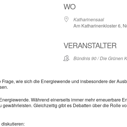
WO
Katharinensaal
Am Katharinenkloster 6, N
VERANSTALTER
Bündnis 90 / Die Grünen 
die Frage, wie sich die Energiewende und insbesondere der Ausb
sen.
r Energiewende. Während einerseits immer mehr erneuerbare E
 zu gewährleisten. Gleichzeitig gibt es Debatten über die Roll
diskutieren: