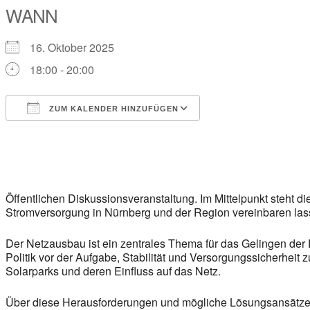
WANN
16. Oktober 2025
18:00 - 20:00
ZUM KALENDER HINZUFÜGEN
ICS herunterladen
Google Kalender
iCalendar
Office 365
Outlook Live
Öffentlichen Diskussionsveranstaltung. Im Mittelpunkt steht 
Stromversorgung in Nürnberg und der Region vereinbaren las
Der Netzausbau ist ein zentrales Thema für das Gelingen de
Politik vor der Aufgabe, Stabilität und Versorgungssicherheit
Solarparks und deren Einfluss auf das Netz.
Über diese Herausforderungen und mögliche Lösungsansätze 