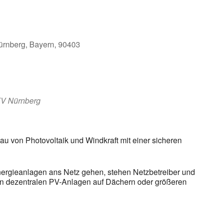
ürnberg, Bayern, 90403
KV Nürnberg
au von Photovoltaik und Windkraft mit einer sicheren
nergieanlagen ans Netz gehen, stehen Netzbetreiber und
e von dezentralen PV-Anlagen auf Dächern oder größeren