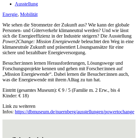
Ausstellung
Energie
,
Mobilität
Wie sehen die Stromnetze der Zukunft aus? Wie kann der globale
Personen- und Güterverkehr klimaneutral werden? Und wie lässt
sich die Energieeffizienz in der Industrie steigern? Die Ausstellung
Power2Change: Mission Energiewende
beleuchtet den Weg in eine
klimaneutrale Zukunft und präsentiert Lösungsansätze für eine
sichere und bezahlbare Energieversorgung.
Besucher:innen lernen Herausforderungen, Lösungswege und
Forschungsprojekte kennen und gehen mit Forscher:innen auf
„Mission Energiewende“. Dabei lernen die Besucher:innen auch,
was die Energiewende mit ihrem Alltag zu tun hat.
Eintritt (gesamtes Museum): € 9 / 5 (Familie m. 2 Erw., bis 4
Kinder: € 18)
Link zu weiteren
Infos:
https://dbmuseum.de/nuernberg/ausstellungen/powertochange