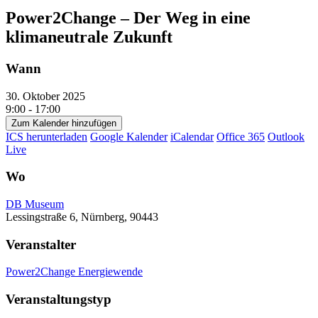
Power2Change – Der Weg in eine
klimaneutrale Zukunft
Wann
30. Oktober 2025
9:00 - 17:00
Zum Kalender hinzufügen
ICS herunterladen
Google Kalender
iCalendar
Office 365
Outlook
Live
Wo
DB Museum
Lessingstraße 6, Nürnberg, 90443
Veranstalter
Power2Change Energiewende
Veranstaltungstyp