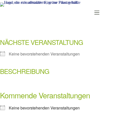
Zum
Inhalt
springen
NÄCHSTE VERANSTALTUNG
Keine bevorstehenden Veranstaltungen
BESCHREIBUNG
Kommende Veranstaltungen
Keine bevorstehenden Veranstaltungen