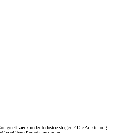
rgieeffizienz in der Industrie steigern? Die Ausstellung
und bezahlbare Energieversorgung.