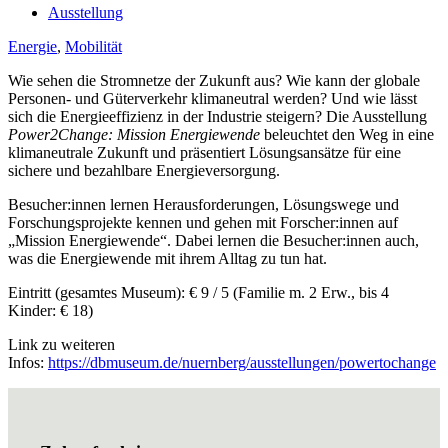
Ausstellung
Energie
,
Mobilität
Wie sehen die Stromnetze der Zukunft aus? Wie kann der globale
Personen- und Güterverkehr klimaneutral werden? Und wie lässt
sich die Energieeffizienz in der Industrie steigern? Die Ausstellung
Power2Change: Mission Energiewende
beleuchtet den Weg in eine
klimaneutrale Zukunft und präsentiert Lösungsansätze für eine
sichere und bezahlbare Energieversorgung.
Besucher:innen lernen Herausforderungen, Lösungswege und
Forschungsprojekte kennen und gehen mit Forscher:innen auf
„Mission Energiewende“. Dabei lernen die Besucher:innen auch,
was die Energiewende mit ihrem Alltag zu tun hat.
Eintritt (gesamtes Museum): € 9 / 5 (Familie m. 2 Erw., bis 4
Kinder: € 18)
Link zu weiteren
Infos:
https://dbmuseum.de/nuernberg/ausstellungen/powertochange