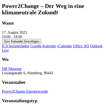
Power2Change – Der Weg in eine
klimaneutrale Zukunft
Wann
17. August 2025
10:00 - 18:00
Zum Kalender hinzufügen
ICS herunterladen
Google Kalender
iCalendar
Office 365
Outlook
Live
Wo
DB Museum
Lessingstraße 6, Nürnberg, 90443
Veranstalter
Power2Change Energiewende
Veranstaltungstyp