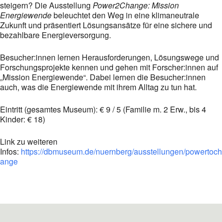
steigern? Die Ausstellung
Power2Change: Mission
Energiewende
beleuchtet den Weg in eine klimaneutrale
Zukunft und präsentiert Lösungsansätze für eine sichere und
bezahlbare Energieversorgung.
Besucher:innen lernen Herausforderungen, Lösungswege und
Forschungsprojekte kennen und gehen mit Forscher:innen auf
„Mission Energiewende“. Dabei lernen die Besucher:innen
auch, was die Energiewende mit ihrem Alltag zu tun hat.
Eintritt (gesamtes Museum): € 9 / 5 (Familie m. 2 Erw., bis 4
Kinder: € 18)
Link zu weiteren
Infos:
https://dbmuseum.de/nuernberg/ausstellungen/powertoch
ange