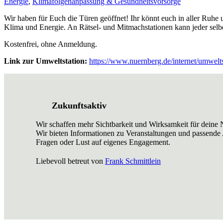
Energie
,
Klimafolgenanpassung & Gesundheitsvorsorge
Wir haben für Euch die Türen geöffnet! Ihr könnt euch in aller Ruh
Klima und Energie. An Rätsel- und Mitmachstationen kann jeder selbe
Kostenfrei, ohne Anmeldung.
Link zur Umweltstation:
https://www.nuernberg.de/internet/umwelts
Zukunftsaktiv
Wir schaffen mehr Sichtbarkeit und Wirksamkeit für deine N
Wir bieten Informationen zu Veranstaltungen und passende
Fragen oder Lust auf eigenes Engagement.
Liebevoll betreut von
Frank Schmittlein