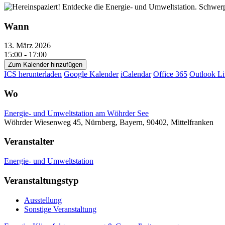
Wann
13. März 2026
15:00 - 17:00
Zum Kalender hinzufügen
ICS herunterladen
Google Kalender
iCalendar
Office 365
Outlook Li
Wo
Energie- und Umweltstation am Wöhrder See
Wöhrder Wiesenweg 45, Nürnberg, Bayern, 90402, Mittelfranken
Veranstalter
Energie- und Umweltstation
Veranstaltungstyp
Ausstellung
Sonstige Veranstaltung