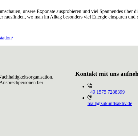
e umschauen, unsere Exponate ausprobieren und viel Spannendes über 
r rausfinden, wo man im Alltag besonders viel Energie einsparen und 
tation/
Kontakt mit uns aufn
achhaltigkeitsorganisation.
 Ansprechpersonen bei
+49 ⁨1575 7288399⁩
mail@zukunftsaktiv.de