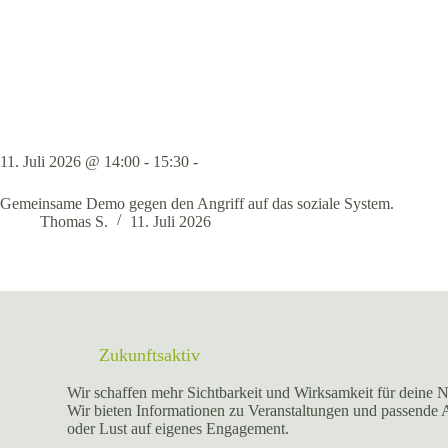
11. Juli 2026 @ 14:00 - 15:30 -
Gemeinsame Demo gegen den Angriff auf das soziale System.
Thomas S.
11. Juli 2026
Zukunftsaktiv
Wir schaffen mehr Sichtbarkeit und Wirksamkeit für deine N
Wir bieten Informationen zu Veranstaltungen und passende
oder Lust auf eigenes Engagement.