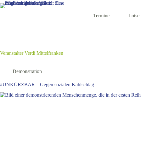
Zum
Inhalt
springen
Termine
Lotse
Veranstalter
Verdi Mittelfranken
Demonstration
#UNKÜRZBAR – Gegen sozialen Kahlschlag