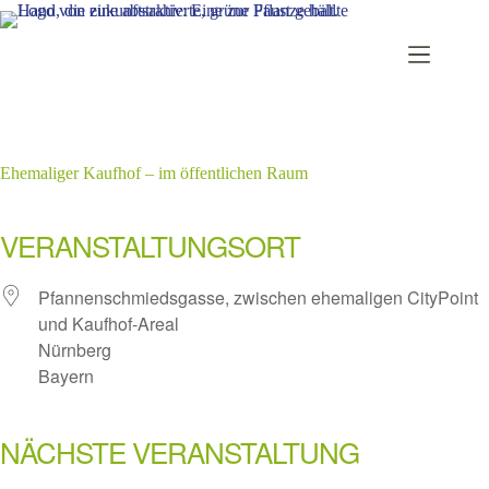
Zum
Inhalt
springen
Ehemaliger Kaufhof – im öffentlichen Raum
VERANSTALTUNGSORT
Pfannenschmiedsgasse, zwischen ehemaligen CityPoint
und Kaufhof-Areal
Nürnberg
Bayern
NÄCHSTE VERANSTALTUNG