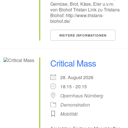
Gemüse, Brot, Käse, Eier u.v.m.
von Biohof Tristan Link zu Tristans
Biohof: http://www.tristans-
biohof.de/
WEITERE INFORMATIONEN
Critical Mass
28. August 2026
18:15 - 20:15
Opernhaus Nürnberg
Demonstration
Mobilität