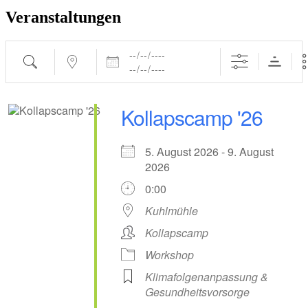
Veranstaltungen
Daten
Suche
Nahe ...
Kollapscamp '26
5. August 2026 - 9. August
2026
0:00
Kuhlmühle
Kollapscamp
Workshop
Klimafolgenanpassung &
Gesundheitsvorsorge