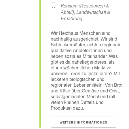
Konsum (Ressourcen &
Abfall)
,
Landwirtschaft &
Ernährung
Wir Heizhaus Menschen sind
nachhaltig ausgerichtet. Wir sind
Schleckermäuler, achten regionale
qualitative Anbieter:innen und
lieben soziales Miteinander. Was
gibt es da naheliegenderes, als
einen wöchentlichen Markt vor
unseren Toren zu installieren? Mit
leckeren biologischen und
regionalen Lebensmitteln. Von Brot
und Käse über Gemüse und Obst,
selbstgemachten Mochi und mit
vielen kleinen Details und
Produkten dazu.
WEITERE INFORMATIONEN