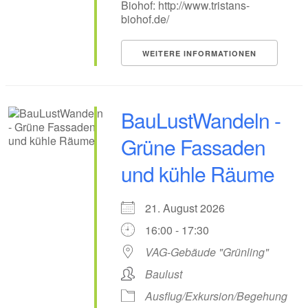
Biohof: http://www.tristans-
biohof.de/
WEITERE INFORMATIONEN
BauLustWandeln -
Grüne Fassaden
und kühle Räume
21. August 2026
16:00 - 17:30
VAG-Gebäude "Grünling"
Baulust
Ausflug/Exkursion/Begehung