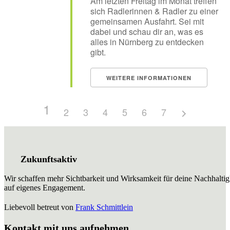
Am letzten Freitag im Monat treffen
sich Radlerinnen & Radler zu einer
gemeinsamen Ausfahrt. Sei mit
dabei und schau dir an, was es
alles in Nürnberg zu entdecken
gibt.
WEITERE INFORMATIONEN
1
2
3
4
5
6
7
Zukunftsaktiv
Wir schaffen mehr Sichtbarkeit und Wirksamkeit für deine Nachhaltig
auf eigenes Engagement.
Liebevoll betreut von
Frank Schmittlein
Kontakt mit uns aufnehmen