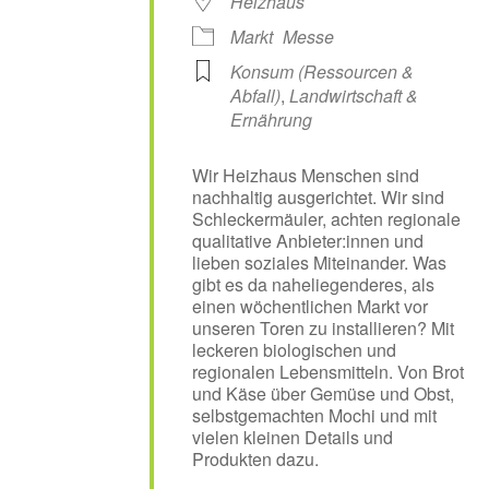
Heizhaus
Markt
Messe
Konsum (Ressourcen &
Abfall)
,
Landwirtschaft &
Ernährung
Wir Heizhaus Menschen sind
nachhaltig ausgerichtet. Wir sind
Schleckermäuler, achten regionale
qualitative Anbieter:innen und
lieben soziales Miteinander. Was
gibt es da naheliegenderes, als
einen wöchentlichen Markt vor
unseren Toren zu installieren? Mit
leckeren biologischen und
regionalen Lebensmitteln. Von Brot
und Käse über Gemüse und Obst,
selbstgemachten Mochi und mit
vielen kleinen Details und
Produkten dazu.