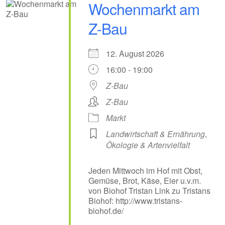
Wochenmarkt am
Z-Bau
12. August 2026
16:00 - 19:00
Z-Bau
Z-Bau
Markt
Landwirtschaft & Ernährung
,
Ökologie & Artenvielfalt
Jeden Mittwoch im Hof mit Obst,
Gemüse, Brot, Käse, Eier u.v.m.
von Biohof Tristan Link zu Tristans
Biohof: http://www.tristans-
biohof.de/