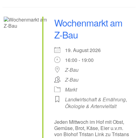
Wochenmarkt am
Z-Bau
19. August 2026
16:00 - 19:00
Z-Bau
Z-Bau
Markt
Landwirtschaft & Ernährung
,
Ökologie & Artenvielfalt
Jeden Mittwoch im Hof mit Obst,
Gemüse, Brot, Käse, Eier u.v.m.
von Biohof Tristan Link zu Tristans