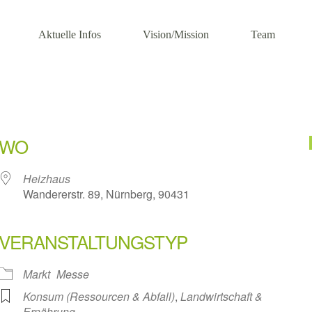
Aktuelle Infos
Vision/Mission
Team
WO
Heizhaus
Wandererstr. 89, Nürnberg, 90431
VERANSTALTUNGSTYP
Markt
Messe
Konsum (Ressourcen & Abfall)
,
Landwirtschaft &
Ernährung