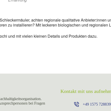
chleckermäuler, achten regionale qualitative Anbieter:innen un
ren zu installieren? Mit leckeren biologischen und regionalen 
hi und mit vielen kleinen Details und Produkten dazu.
Kontakt mit uns aufneh
achhaltigkeitsorganisation.
 Ansprechpersonen bei Fragen
+49 ⁨1575 728839