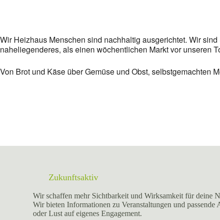
Wir Heizhaus Menschen sind nachhaltig ausgerichtet. Wir sind S
naheliegenderes, als einen wöchentlichen Markt vor unseren To
Von Brot und Käse über Gemüse und Obst, selbstgemachten Moc
Zukunftsaktiv
Wir schaffen mehr Sichtbarkeit und Wirksamkeit für deine N
Wir bieten Informationen zu Veranstaltungen und passende
oder Lust auf eigenes Engagement.