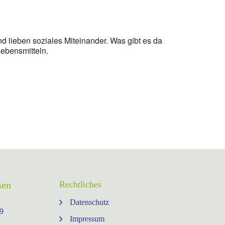
d lieben soziales Miteinander. Was gibt es da
Lebensmitteln.
men
Rechtliches
Datenschutz
9⁩
Impressum