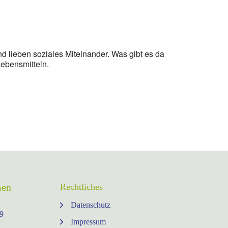
d lieben soziales Miteinander. Was gibt es da
Lebensmitteln.
men
Rechtliches
Datenschutz
9⁩
Impressum