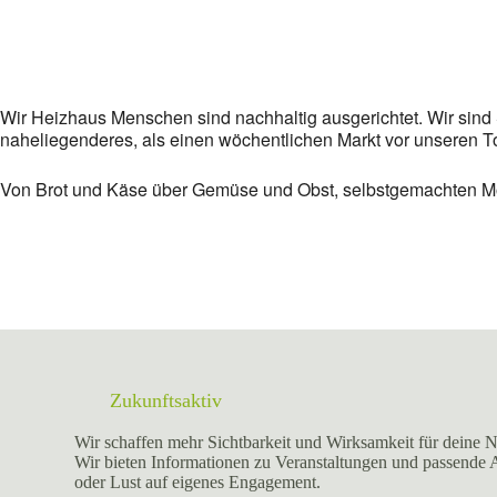
Wir Heizhaus Menschen sind nachhaltig ausgerichtet. Wir sind S
naheliegenderes, als einen wöchentlichen Markt vor unseren To
Von Brot und Käse über Gemüse und Obst, selbstgemachten Moc
Zukunftsaktiv
Wir schaffen mehr Sichtbarkeit und Wirksamkeit für deine N
Wir bieten Informationen zu Veranstaltungen und passende
oder Lust auf eigenes Engagement.