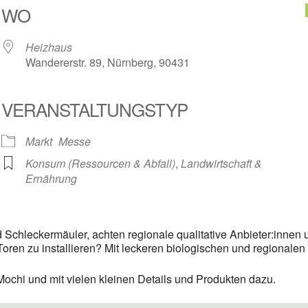
WO
Heizhaus
Wandererstr. 89, Nürnberg, 90431
VERANSTALTUNGSTYP
Markt
Messe
Konsum (Ressourcen & Abfall)
,
Landwirtschaft &
Ernährung
Schleckermäuler, achten regionale qualitative Anbieter:innen u
oren zu installieren? Mit leckeren biologischen und regionalen
chi und mit vielen kleinen Details und Produkten dazu.