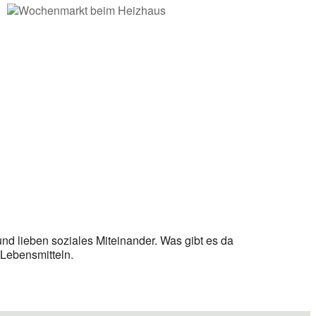
nd lieben soziales Miteinander. Was gibt es da
 Lebensmitteln.