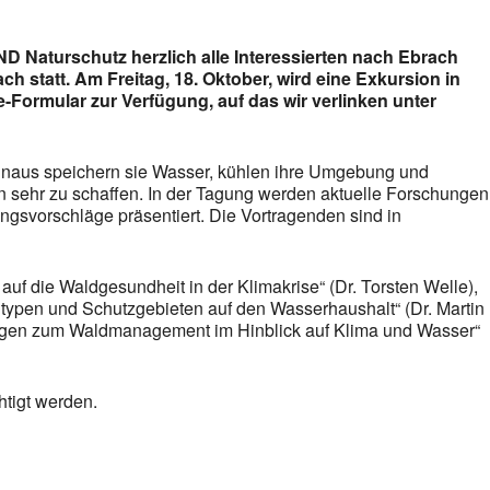
 Naturschutz herzlich alle Interessierten nach Ebrach
h statt. Am Freitag, 18. Oktober, wird eine Exkursion in
e-Formular zur Verfügung, auf das wir verlinken unter
hinaus speichern sie Wasser, kühlen ihre Umgebung und
 sehr zu schaffen. In der Tagung werden aktuelle Forschungen
ngsvorschläge präsentiert. Die Vortragenden sind in
f die Waldgesundheit in der Klimakrise“ (Dr. Torsten Welle),
dtypen und Schutzgebieten auf den Wasserhaushalt“ (Dr. Martin
rungen zum Waldmanagement im Hinblick auf Klima und Wasser“
htigt werden.