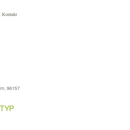
Kontakt
ern, 96157
TYP