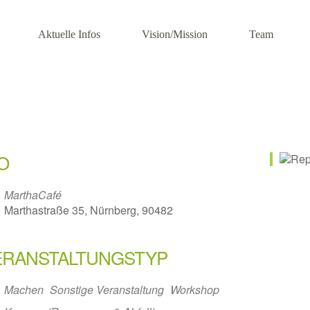
Aktuelle Infos
Vision/Mission
Team
O
MarthaCafé
Marthastraße 35, Nürnberg, 90482
ERANSTALTUNGSTYP
Machen
Sonstige Veranstaltung
Workshop