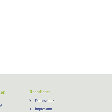
men
Rechtliches
Datenschutz
9⁩
Impressum