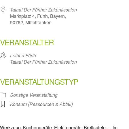
Tataa! Der Fürther Zukunftssalon
Marktplatz 4, Fürth, Bayern,
90762, Mittelfranken
VERANSTALTER
LeihLa Fürth
Tataa! Der Fürther Zukunftssalon
VERANSTALTUNGSTYP
Sonstige Veranstaltung
Konsum (Ressourcen & Abfall)
Werkzeug, Küchengeräte, Elektrogeräte, Brettspiele … Im