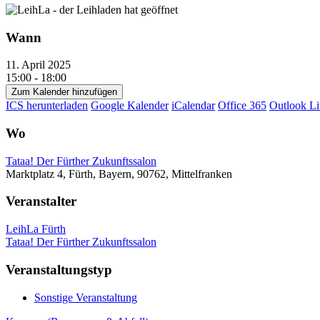
Wann
11. April 2025
15:00 - 18:00
Zum Kalender hinzufügen
ICS herunterladen
Google Kalender
iCalendar
Office 365
Outlook Li
Wo
Tataa! Der Fürther Zukunftssalon
Marktplatz 4, Fürth, Bayern, 90762, Mittelfranken
Veranstalter
LeihLa Fürth
Tataa! Der Fürther Zukunftssalon
Veranstaltungstyp
Sonstige Veranstaltung