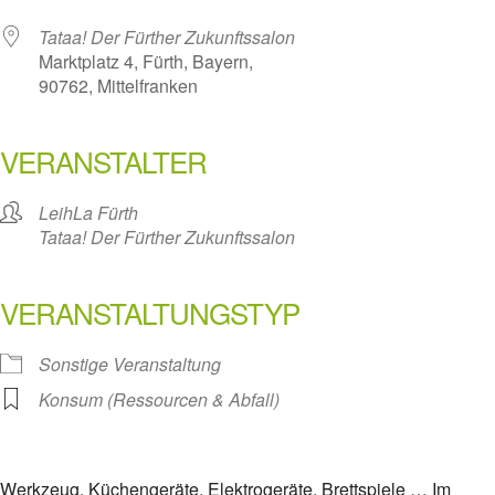
Tataa! Der Fürther Zukunftssalon
Marktplatz 4, Fürth, Bayern,
90762, Mittelfranken
VERANSTALTER
LeihLa Fürth
Tataa! Der Fürther Zukunftssalon
VERANSTALTUNGSTYP
Sonstige Veranstaltung
Konsum (Ressourcen & Abfall)
Werkzeug, Küchengeräte, Elektrogeräte, Brettspiele … Im