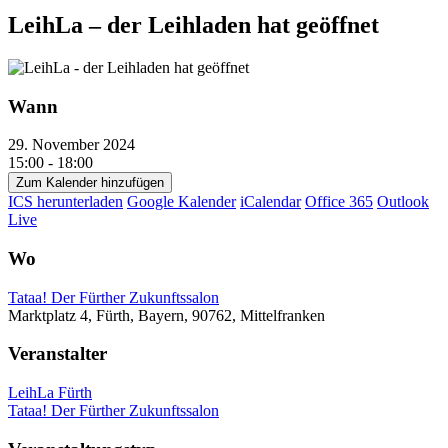
LeihLa – der Leihladen hat geöffnet
Wann
29. November 2024
15:00 - 18:00
Zum Kalender hinzufügen
ICS herunterladen
Google Kalender
iCalendar
Office 365
Outlook
Live
Wo
Tataa! Der Fürther Zukunftssalon
Marktplatz 4, Fürth, Bayern, 90762, Mittelfranken
Veranstalter
LeihLa Fürth
Tataa! Der Fürther Zukunftssalon