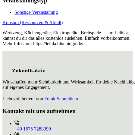
Veranstaltungstyp
Sonstige Veranstaltung
Konsum (Ressourcen & Abfall)
Werkzeug, Küchengeräte, Elektrogeräte, Brettspiele … Im LeihLa
kannst du dir das alles kostenlos ausleihen. Einfach vorbeikommen.
Mehr Infos auf: https://leihla.bluepingu.de/
Zukunftsaktiv
Wir schaffen mehr Sichtbarkeit und Wirksamkeit für deine Nachhaltig
auf eigenes Engagement.
Liebevoll betreut von
Frank Schmittlein
Kontakt mit uns aufnehmen
+49 ⁨1575 7288399⁩