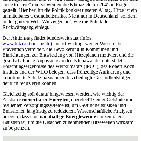
„nice to have“ und so werden die Klimaziele für 2045 in Frage
gestellt. Hier berührt die Politik konkret unseren Alltag. Hitze ist ein
unmittelbares Gesundheitsrisiko. Nicht nur in Deutschland, sondern
in der ganzen Welt. Wir zeigen auf, wie die Politik den
Rückwärtsgang einlegt.
Der Aktionstag findet bundesweit statt (Infos:
www.hitzeaktionstag.de
) und ist wichtig, weil er Wissen über
Prävention vermittelt, die Bevölkerung in Kommunen und
Einrichtungen zur Entwicklung von Hitzeplänen motiviert und die
gesellschaftliche Anpassung an den Klimawandel unterstützt.
Forschungsergebnisse des Weltklimarats (IPCC), des Robert Koch-
Instituts und der WHO belegen, dass frühzeitige Aufklärung und
koordinierte Schutzmaßnahmen hitzebedingte Gesundheitsfolgen
deutlich reduzieren können.
Gleichzeitig soll darauf hingewiesen werden, wie wichtig der
Ausbau
erneuerbarer Energien
, energieeffizienter Gebäude und
resilienter Versorgungssysteme ist, um Gesundheitsrisiken und
Emissionen langfristig zu reduzieren. Wissenschaftliche Analysen
belegen, dass eine
nachhaltige Energiewende
ein zentraler
Baustein ist, um die Ursachen zunehmender Hitzewellen wirksam
zu begrenzen.