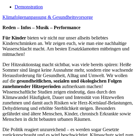
Demonstration
Klimafolgenanpassung & Gesundheitsvorsorge
Reden – Infos – Musik – Performance
Für Kinder
bieten wir nicht nur unser allseits beliebtes
Kinderschminken an. Wir zeigen euch, wie man eine nachhaltige
Wasserschlacht macht. Am besten Ersatzklamotten mitbringen und
mitmachen!
Der Hitzeaktionstag macht sichtbar, was viele bereits spüren: Heiße
Sommer sind längst keine Ausnahme mehr, sondern eine wachsende
Herausforderung für Gesundheit, Alltag und Umwelt. Wir wollen
auf die
gesundheitlichen, sozialen und ökologischen Folgen
zunehmender Hitzeperioden
aufmerksam machen!
Wissenschaftliche Studien zeigen eindeutig, dass durch den
Klimawandel Häufigkeit, Dauer und Intensität von Hitzewellen
zunehmen und damit auch Risiken wie Herz-Kreislauf-Belastungen,
Dehydrierung und erhöhte Sterblichkeit steigen. Besonders
gefährdet sind ältere Menschen, Kinder, chronisch Erkrankte sowie
Menschen in dicht bebauten urbanen Räumen.
Die Politik reagiert unzureichend – es werden sogar Gesetzte
zurückgeschraubt und es wird beschwichtigt. Klimaschutz wird zum