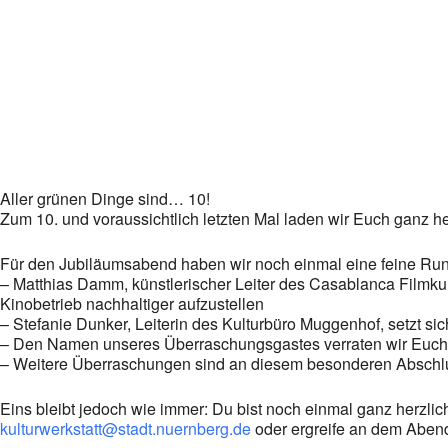
Aller grünen Dinge sind… 10!
Zum 10. und voraussichtlich letzten Mal laden wir Euch ganz her
Für den Jubiläumsabend haben wir noch einmal eine feine R
– Matthias Damm, künstlerischer Leiter des Casablanca Filmkun
Kinobetrieb nachhaltiger aufzustellen
– Stefanie Dunker, Leiterin des Kulturbüro Muggenhof, setzt si
– Den Namen unseres Überraschungsgastes verraten wir Euch 
– Weitere Überraschungen sind an diesem besonderen Abschl
Eins bleibt jedoch wie immer: Du bist noch einmal ganz herzlich
kulturwerkstatt@stadt.nuernberg.de
oder ergreife an dem Abend