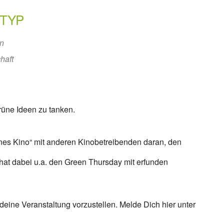
TYP
en
haft
grüne Ideen zu tanken.
ünes Kino“ mit anderen Kinobetreibenden daran, den
d hat dabei u.a. den Green Thursday mit erfunden
deine Veranstaltung vorzustellen. Melde Dich hier unter