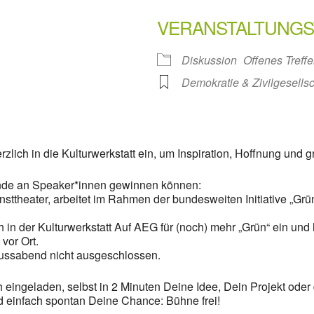
VERANSTALTUNGS
Diskussion
Offenes Treff
Demokratie & Zivilgesellsc
zlich in die Kulturwerkstatt ein, um Inspiration, Hoffnung und 
unde an Speaker*innen gewinnen können:
sttheater, arbeitet im Rahmen der bundesweiten Initiative „Gr
ch in der Kulturwerkstatt Auf AEG für (noch) mehr „Grün“ ein un
vor Ort.
ussabend nicht ausgeschlossen.
 eingeladen, selbst in 2 Minuten Deine Idee, Dein Projekt oder 
 einfach spontan Deine Chance: Bühne frei!