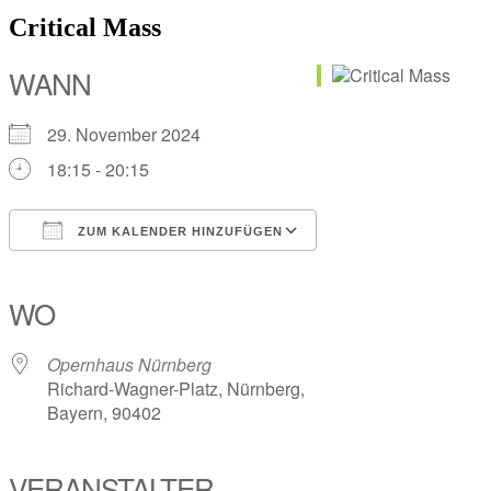
Critical Mass
WANN
29. November 2024
18:15 - 20:15
ZUM KALENDER HINZUFÜGEN
ICS herunterladen
Google Kalender
iCalendar
Office 365
Outlook Live
WO
Opernhaus Nürnberg
Richard-Wagner-Platz, Nürnberg,
Bayern, 90402
VERANSTALTER