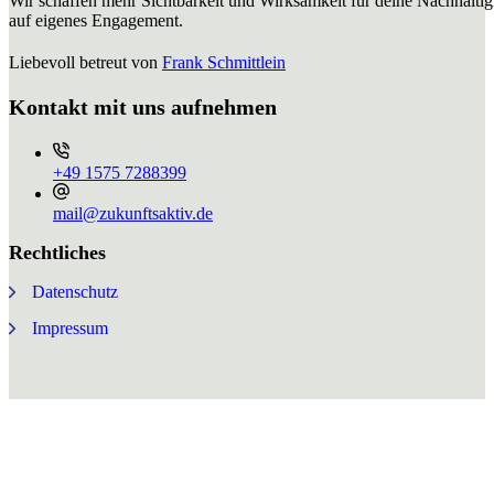
Wir schaffen mehr Sichtbarkeit und Wirksamkeit für deine Nachhaltig
auf eigenes Engagement.
Liebevoll betreut von
Frank Schmittlein
Kontakt mit uns aufnehmen
+49 ⁨1575 7288399⁩
mail@zukunftsaktiv.de
Rechtliches
Datenschutz
Impressum